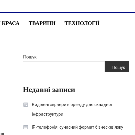
І КРАСА
ТВАРИНИ
ТЕХНОЛОГІЇ
Пошук
Пошук
Недавні записи
Виділені сервери в оренду для складної
інфраструктури
IP-телефонія: сучасний формат бізнес-зв’язку
ші.