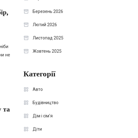
ір,
Березень 2026
Лютий 2026
Листопад 2025
 ніби
Жовтень 2025
ни не
Категорії
Авто
Будівництво
у та
Дім і сім'я
Діти