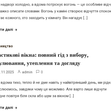
 надворі холодно, а вдома потріскує вогонь — це особливе відч
важко описати словами. Вогонь у каміні створює відчуття споко
ає кожного, хто заходить у кімнату. Він нагадує […]
ти далі
вництво
стикові вікна: повний гід з вибору,
улювання, утеплення та догляду
0
.11.2025
admin
 вдома тихо, тепло й не дме навіть у найвітряніший день, ми рід
слюємось, завдяки чому це можливо. Але варто лише відчути
дне повітря біля скла або шум за вікном […]
ти далі