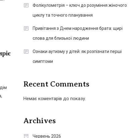
Фолікулометрія – ключ до розуміння жіночого
циклу та точного планування
Привітання з Днем народження брата: щирі
слова для близької людини
Ознаки аутизму у дітей: як розпізнати перші
мріє
симптоми
Recent Comments
 дім
а,
Немає коментарів до показу.
Archives
Червень 2026