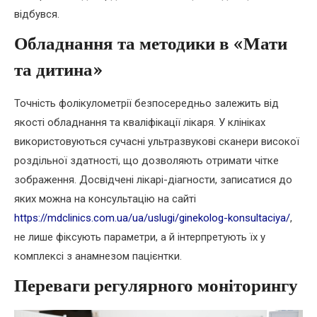
відбувся.
Обладнання та методики в «Мати
та дитина»
Точність фолікулометрії безпосередньо залежить від
якості обладнання та кваліфікації лікаря. У клініках
використовуються сучасні ультразвукові сканери високої
роздільної здатності, що дозволяють отримати чітке
зображення. Досвідчені лікарі-діагности, записатися до
яких можна на консультацію на сайті
https://mdclinics.com.ua/ua/uslugi/ginekolog-konsultaciya/
,
не лише фіксують параметри, а й інтерпретують їх у
комплексі з анамнезом пацієнтки.
Переваги регулярного моніторингу