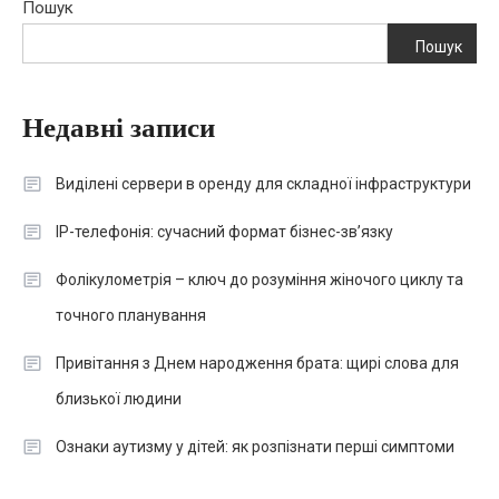
Пошук
Пошук
Недавні записи
Виділені сервери в оренду для складної інфраструктури
IP-телефонія: сучасний формат бізнес-зв’язку
Фолікулометрія – ключ до розуміння жіночого циклу та
точного планування
Привітання з Днем народження брата: щирі слова для
близької людини
Ознаки аутизму у дітей: як розпізнати перші симптоми