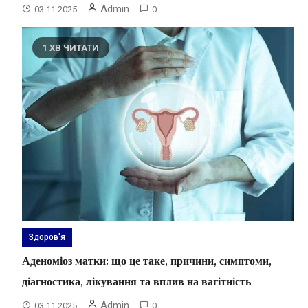
Admin
03.11.2025
0
1 ХВ ЧИТАТИ
Здоров'я
Аденоміоз матки: що це таке, причини, симптоми,
діагностика, лікування та вплив на вагітність
Admin
03.11.2025
0