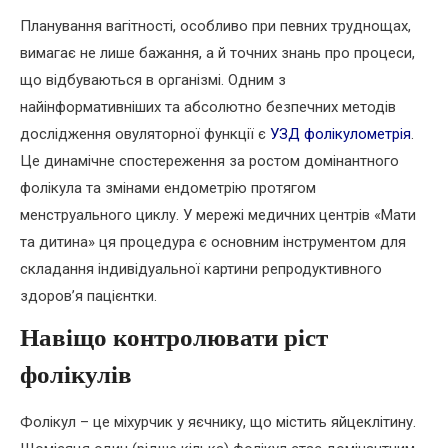
Планування вагітності, особливо при певних труднощах,
вимагає не лише бажання, а й точних знань про процеси,
що відбуваються в організмі. Одним з
найінформативніших та абсолютно безпечних методів
дослідження овуляторної функції є
УЗД фолікулометрія
.
Це динамічне спостереження за ростом домінантного
фолікула та змінами ендометрію протягом
менструального циклу. У мережі медичних центрів «Мати
та дитина» ця процедура є основним інструментом для
складання індивідуальної картини репродуктивного
здоров’я пацієнтки.
Навіщо контролювати ріст
фолікулів
Фолікул – це міхурчик у яєчнику, що містить яйцеклітину.