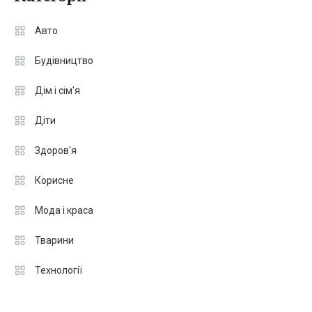
Авто
Будівництво
Дім і сім'я
Діти
Здоров'я
Корисне
Мода і краса
Тварини
Технології