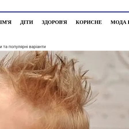
СІМ’Я
ДІТИ
ЗДОРОВ’Я
КОРИСНЕ
МОДА 
и та популярні варіанти