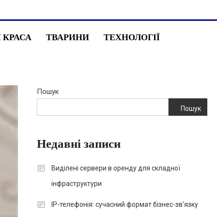
І КРАСА
ТВАРИНИ
ТЕХНОЛОГІЇ
Пошук
Пошук
Недавні записи
Виділені сервери в оренду для складної
інфраструктури
IP-телефонія: сучасний формат бізнес-зв’язку