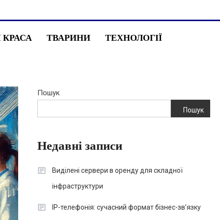
І КРАСА
ТВАРИНИ
ТЕХНОЛОГІЇ
Пошук
Пошук
Недавні записи
Виділені сервери в оренду для складної
інфраструктури
IP-телефонія: сучасний формат бізнес-зв’язку