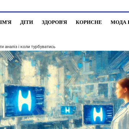
СІМ’Я
ДІТИ
ЗДОРОВ’Я
КОРИСНЕ
МОДА 
и аналіз і коли турбуватись