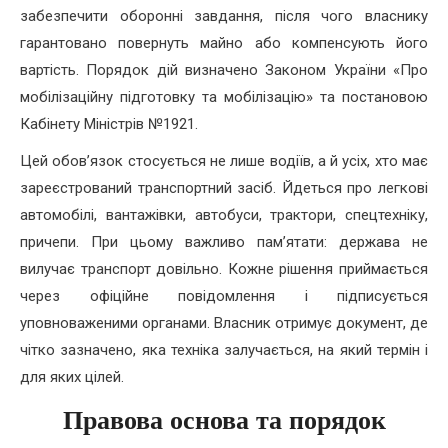
забезпечити оборонні завдання, після чого власнику
гарантовано повернуть майно або компенсують його
вартість. Порядок дій визначено Законом України «Про
мобілізаційну підготовку та мобілізацію» та постановою
Кабінету Міністрів №1921.
Цей обов’язок стосується не лише водіїв, а й усіх, хто має
зареєстрований транспортний засіб. Йдеться про легкові
автомобілі, вантажівки, автобуси, трактори, спецтехніку,
причепи. При цьому важливо пам’ятати: держава не
вилучає транспорт довільно. Кожне рішення приймається
через офіційне повідомлення і підписується
уповноваженими органами. Власник отримує документ, де
чітко зазначено, яка техніка залучається, на який термін і
для яких цілей.
Правова основа та порядок