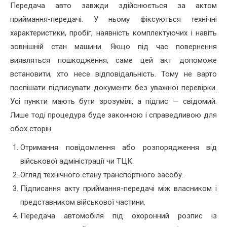
Передача авто завжди здійснюється за актом
приймання-передачі. У ньому фіксуються технічні
характеристики, пробіг, наявність комплектуючих і навіть
зовнішній стан машини. Якщо під час повернення
виявляться пошкодження, саме цей акт допоможе
встановити, хто несе відповідальність. Тому не варто
поспішати підписувати документи без уважної перевірки.
Усі пункти мають бути зрозумілі, а підпис — свідомий.
Лише тоді процедура буде законною і справедливою для
обох сторін.
Отримання повідомлення або розпорядження від
військової адміністрації чи ТЦК.
Огляд технічного стану транспортного засобу.
Підписання акту приймання-передачі між власником і
представником військової частини.
Передача автомобіля під охоронний розпис із