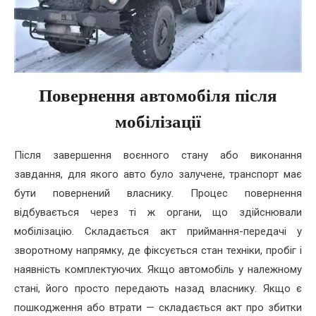
Повернення автомобіля після
мобілізації
Після завершення воєнного стану або виконання
завдання, для якого авто було залучене, транспорт має
бути повернений власнику. Процес повернення
відбувається через ті ж органи, що здійснювали
мобілізацію. Складається акт приймання-передачі у
зворотному напрямку, де фіксується стан техніки, пробіг і
наявність комплектуючих. Якщо автомобіль у належному
стані, його просто передають назад власнику. Якщо є
пошкодження або втрати — складається акт про збитки