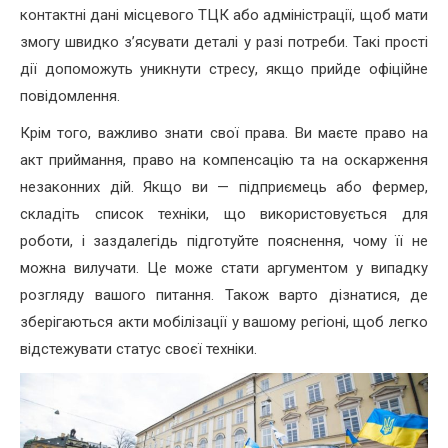
контактні дані місцевого ТЦК або адміністрації, щоб мати
змогу швидко з’ясувати деталі у разі потреби. Такі прості
дії допоможуть уникнути стресу, якщо прийде офіційне
повідомлення.
Крім того, важливо знати свої права. Ви маєте право на
акт приймання, право на компенсацію та на оскарження
незаконних дій. Якщо ви — підприємець або фермер,
складіть список техніки, що використовується для
роботи, і заздалегідь підготуйте пояснення, чому її не
можна вилучати. Це може стати аргументом у випадку
розгляду вашого питання. Також варто дізнатися, де
зберігаються акти мобілізації у вашому регіоні, щоб легко
відстежувати статус своєї техніки.