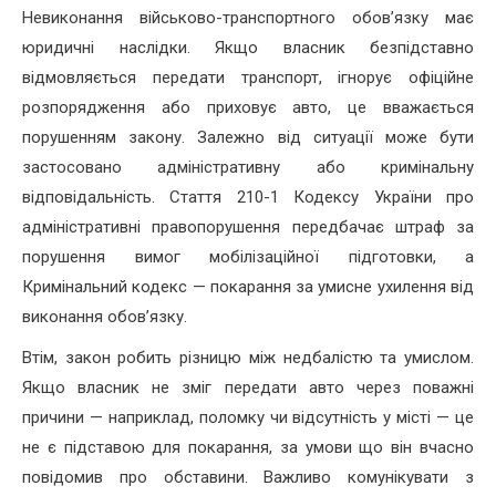
Невиконання військово-транспортного обов’язку має
юридичні наслідки. Якщо власник безпідставно
відмовляється передати транспорт, ігнорує офіційне
розпорядження або приховує авто, це вважається
порушенням закону. Залежно від ситуації може бути
застосовано адміністративну або кримінальну
відповідальність. Стаття 210-1 Кодексу України про
адміністративні правопорушення передбачає штраф за
порушення вимог мобілізаційної підготовки, а
Кримінальний кодекс — покарання за умисне ухилення від
виконання обов’язку.
Втім, закон робить різницю між недбалістю та умислом.
Якщо власник не зміг передати авто через поважні
причини — наприклад, поломку чи відсутність у місті — це
не є підставою для покарання, за умови що він вчасно
повідомив про обставини. Важливо комунікувати з