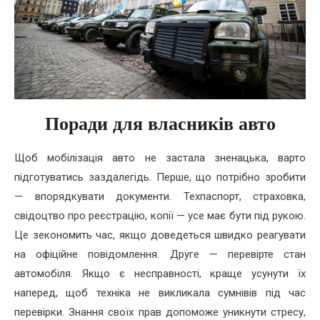
Поради для власників авто
Щоб мобілізація авто не застала зненацька, варто
підготуватись заздалегідь. Перше, що потрібно зробити
— впорядкувати документи. Техпаспорт, страховка,
свідоцтво про реєстрацію, копії — усе має бути під рукою.
Це зекономить час, якщо доведеться швидко реагувати
на офіційне повідомлення. Друге — перевірте стан
автомобіля. Якщо є несправності, краще усунути їх
наперед, щоб техніка не викликала сумнівів під час
перевірки. Знання своїх прав допоможе уникнути стресу,