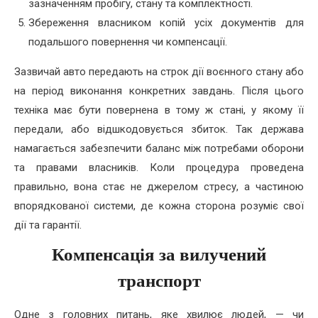
зазначенням пробігу, стану та комплектності.
Збереження власником копій усіх документів для
подальшого повернення чи компенсації.
Зазвичай авто передають на строк дії воєнного стану або
на період виконання конкретних завдань. Після цього
техніка має бути повернена в тому ж стані, у якому її
передали, або відшкодовується збиток. Так держава
намагається забезпечити баланс між потребами оборони
та правами власників. Коли процедура проведена
правильно, вона стає не джерелом стресу, а частиною
впорядкованої системи, де кожна сторона розуміє свої
дії та гарантії.
Компенсація за вилучений
транспорт
Одне з головних питань, яке хвилює людей, — чи