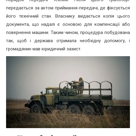
передається за актом приймання-передачі, де фіксується
його технічний стан. Власнику видається копія цього
документа, що надалі є основою для компенсації або
повернення машини. Таким чином, процедура побудована
так, щоб і держава отримала необхідну допомогу, і
громадянин мав юридичний захист.