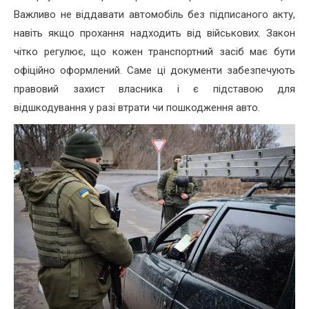
Важливо не віддавати автомобіль без підписаного акту,
навіть якщо прохання надходить від військових. Закон
чітко регулює, що кожен транспортний засіб має бути
офіційно оформлений. Саме ці документи забезпечують
правовий захист власника і є підставою для
відшкодування у разі втрати чи пошкодження авто.