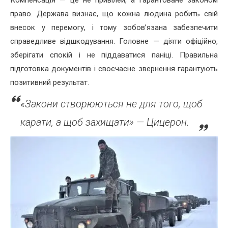
право. Держава визнає, що кожна людина робить свій
внесок у перемогу, і тому зобов’язана забезпечити
справедливе відшкодування. Головне — діяти офіційно,
зберігати спокій і не піддаватися паніці. Правильна
підготовка документів і своєчасне звернення гарантують
позитивний результат.
«Закони створюються не для того, щоб
карати, а щоб захищати» — Цицерон.