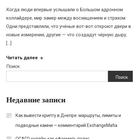
Когда люди впервые услышали о Большом адронном
коллайдере, мир замер между восхищением и страхом.
Одни представляли, что учёные вот-вот откроют двери в
новые измерения, другие — что создадут чёрную дыру,
[…]
Читать далее
Поиск
Поиск
Недавние записи
Как вывести крипту в Днепре: маршруты, лимиты и
подводные камни — комментарий ExchangeMafia
ОСАГО онлайн: как оформить полис