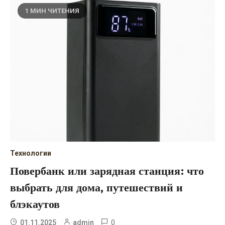
1 МИН ЧИТЕНИЯ
Технологии
Повербанк или зарядная станция: что
выбрать для дома, путешествий и
блэкаутов
0
01.11.2025
admin