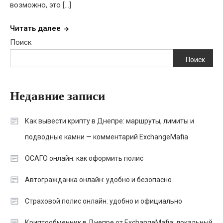
возможно, это […]
Читать далее
Поиск
Поиск
Недавние записи
Как вывести крипту в Днепре: маршруты, лимиты и
подводные камни — комментарий ExchangeMafia
ОСАГО онлайн: как оформить полис
Автогражданка онлайн: удобно и безопасно
Страховой полис онлайн: удобно и официально
Криптообменник в Днепре от ExchangeMafia: локальный