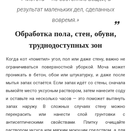
результат маленьких дел, сделанных
вовремя.»
Обработка пола, стен, обуви,
труднодоступных зон
Когда кот «пометил» угол, пол или даже стену, важно не
ограничиваться поверхностной уборкой. Моча может
проникать в бетон, обои или штукатурку, и даже после
мытья запах остаётся. Если запах идёт со стены, сначала
вымойте место уксусным раствором, затем нанесите соду
и оставьте на несколько часов — это поможет вытянуть
запах наружу. В сложных случаях стену можно
перекрасить или нанести слой грунтовки с
антисептическими свойствами. Плитку очищайте
раствором уксуса или мягким моющим средством, а для