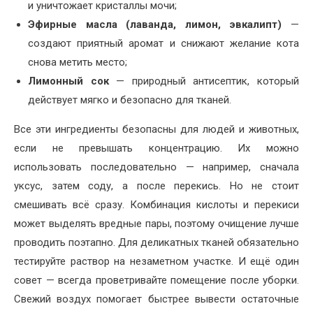
и уничтожает кристаллы мочи;
Эфирные масла (лаванда, лимон, эвкалипт)
—
создают приятный аромат и снижают желание кота
снова метить место;
Лимонный сок
— природный антисептик, который
действует мягко и безопасно для тканей.
Все эти ингредиенты безопасны для людей и животных,
если не превышать концентрацию. Их можно
использовать последовательно — например, сначала
уксус, затем соду, а после перекись. Но не стоит
смешивать всё сразу. Комбинация кислоты и перекиси
может выделять вредные пары, поэтому очищение лучше
проводить поэтапно. Для деликатных тканей обязательно
тестируйте раствор на незаметном участке. И ещё один
совет — всегда проветривайте помещение после уборки.
Свежий воздух помогает быстрее вывести остаточные