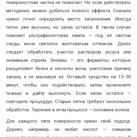
поверхностная чистка не помогает. Но если действовать
методично, можно добиться полного эффекта. Сначала
нужно точно определить место загрязнения. Иногда
пятно уже высохло, но запах остался. В таком случае
поможет ультрафиолетовая лампа — под её светом
следы мочи светятся желтоватым оттенком. Далее
следует обработать участок раствором уксуса или
энзимным спреем. Энзимы — это ферменты, которые
расщепляют белки и кислоты мочи, уничтожая причину
запаха, а не маскируя её. Оставьте средство на 15–30
минут, чтобы оно подействовало, затем промокните
тканью и дайте высохнуть. Если запах остался —
повторите процедуру. Старые пятна требуют нескольких
обработок. Терпение в этом процессе — половина успеха.
Для каждого типа поверхности нужен свой подход.
Дерево, например, не любит кислот — слишком