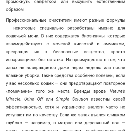
промокнуть салфеткой или высушить естественным
образом.
Профессиональные очистители имеют разные формулы
— некоторые специально разработаны именно для
кошачьей мочи. В них содержатся биоэнзимы, которые
взаимодействуют с мочевой кислотой и аммиаком,
превращая их в безопасные вещества, просто
испаряющиеся без остатка. Их преимущество в том, что
запах не возвращается даже через неделю или после
влажной уборки. Такие средства особенно полезны, если
у вас несколько кошек — они предотвращают повторное
«помечание» того же места. Бренды вроде
Nature’s
Miracle
,
Urine Off
или
Simple Solution
известны своей
эффективностью, хотя и украинские аналоги часто не
уступают им по качеству. Если же запах въелся слишком
глубоко — например, в матрас или деревянный пол —
стоит воспользоваться услугами профессиональной