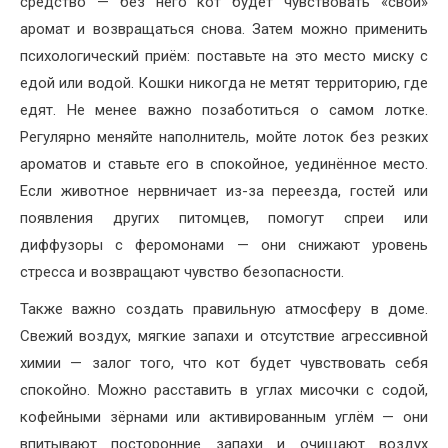
средство — без него кот будет чувствовать «свой»
аромат и возвращаться снова. Затем можно применить
психологический приём: поставьте на это место миску с
едой или водой. Кошки никогда не метят территорию, где
едят. Не менее важно позаботиться о самом лотке.
Регулярно меняйте наполнитель, мойте лоток без резких
ароматов и ставьте его в спокойное, уединённое место.
Если животное нервничает из-за переезда, гостей или
появления других питомцев, помогут спреи или
диффузоры с феромонами — они снижают уровень
стресса и возвращают чувство безопасности.
Также важно создать правильную атмосферу в доме.
Свежий воздух, мягкие запахи и отсутствие агрессивной
химии — залог того, что кот будет чувствовать себя
спокойно. Можно расставить в углах мисочки с содой,
кофейными зёрнами или активированным углём — они
впитывают посторонние запахи и очищают воздух