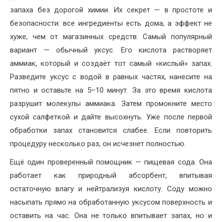
запаха без дорогой химии. Их секрет — в простоте и
безопасности: все ингредиенты есть дома, а эффект не
хуже, чем от магазинных средств. Самый популярный
вариант — обычный уксус. Его кислота растворяет
аммиак, который и создаёт тот самый «кислый» запах.
Разведите уксус с водой в равных частях, нанесите на
пятно и оставьте на 5–10 минут. За это время кислота
разрушит молекулы аммиака. Затем промокните место
сухой салфеткой и дайте высохнуть. Уже после первой
обработки запах становится слабее. Если повторить
процедуру несколько раз, он исчезнет полностью.
Ещё один проверенный помощник — пищевая сода. Она
работает как природный абсорбент, впитывая
остаточную влагу и нейтрализуя кислоту. Соду можно
насыпать прямо на обработанную уксусом поверхность и
оставить на час. Она не только впитывает запах, но и