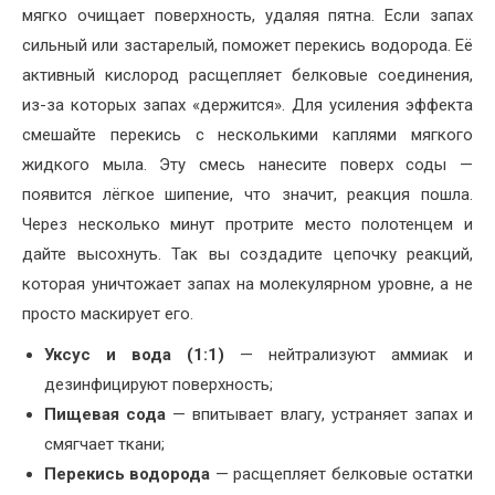
мягко очищает поверхность, удаляя пятна. Если запах
сильный или застарелый, поможет перекись водорода. Её
активный кислород расщепляет белковые соединения,
из-за которых запах «держится». Для усиления эффекта
смешайте перекись с несколькими каплями мягкого
жидкого мыла. Эту смесь нанесите поверх соды —
появится лёгкое шипение, что значит, реакция пошла.
Через несколько минут протрите место полотенцем и
дайте высохнуть. Так вы создадите цепочку реакций,
которая уничтожает запах на молекулярном уровне, а не
просто маскирует его.
Уксус и вода (1:1)
— нейтрализуют аммиак и
дезинфицируют поверхность;
Пищевая сода
— впитывает влагу, устраняет запах и
смягчает ткани;
Перекись водорода
— расщепляет белковые остатки