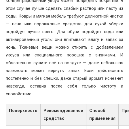
концентрированный уксус может повредить покрытие. В
этом случае лучше сделать слабый раствор или пасту из
соды. Ковры и мягкая мебель требуют деликатной чистки
— пена или порошковые средства для сухой уборки
подойдут лучше всего. Для обуви подойдёт сода или
активированный уголь: они впитывают влагу и запах за
ночь. Тканевые вещи можно стирать с добавлением
уксуса или специального порошка с энзимами. И
обязательно сушите всё на воздухе — даже небольшая
влажность может вернуть запах. Если действовать
постепенно и без спешки, даже старый аромат исчезнет
навсегда, оставив после себя только чистоту и
спокойствие.
Поверхность
Рекомендованное
Способ
Пр
средство
применения