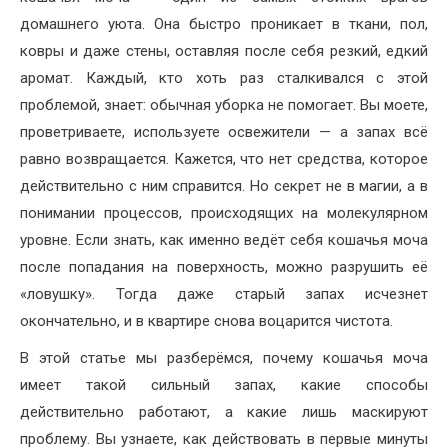
домашнего уюта. Она быстро проникает в ткани, пол,
ковры и даже стены, оставляя после себя резкий, едкий
аромат. Каждый, кто хоть раз сталкивался с этой
проблемой, знает: обычная уборка не помогает. Вы моете,
проветриваете, используете освежители — а запах всё
равно возвращается. Кажется, что нет средства, которое
действительно с ним справится. Но секрет не в магии, а в
понимании процессов, происходящих на молекулярном
уровне. Если знать, как именно ведёт себя кошачья моча
после попадания на поверхность, можно разрушить её
«ловушку». Тогда даже старый запах исчезнет
окончательно, и в квартире снова воцарится чистота.
В этой статье мы разберёмся, почему кошачья моча
имеет такой сильный запах, какие способы
действительно работают, а какие лишь маскируют
проблему. Вы узнаете, как действовать в первые минуты