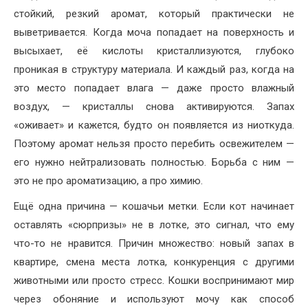
стойкий, резкий аромат, который практически не
выветривается. Когда моча попадает на поверхность и
высыхает, её кислоты кристаллизуются, глубоко
проникая в структуру материала. И каждый раз, когда на
это место попадает влага — даже просто влажный
воздух, — кристаллы снова активируются. Запах
«оживает» и кажется, будто он появляется из ниоткуда.
Поэтому аромат нельзя просто перебить освежителем —
его нужно нейтрализовать полностью. Борьба с ним —
это не про ароматизацию, а про химию.
Ещё одна причина — кошачьи метки. Если кот начинает
оставлять «сюрпризы» не в лотке, это сигнал, что ему
что-то не нравится. Причин множество: новый запах в
квартире, смена места лотка, конкуренция с другими
животными или просто стресс. Кошки воспринимают мир
через обоняние и используют мочу как способ