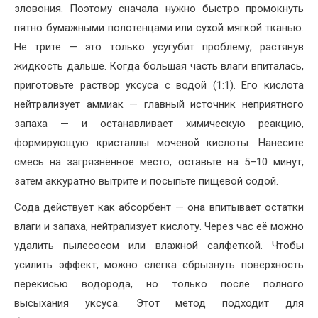
зловония. Поэтому сначала нужно быстро промокнуть
пятно бумажными полотенцами или сухой мягкой тканью.
Не трите — это только усугубит проблему, растянув
жидкость дальше. Когда большая часть влаги впиталась,
приготовьте раствор уксуса с водой (1:1). Его кислота
нейтрализует аммиак — главный источник неприятного
запаха — и останавливает химическую реакцию,
формирующую кристаллы мочевой кислоты. Нанесите
смесь на загрязнённое место, оставьте на 5–10 минут,
затем аккуратно вытрите и посыпьте пищевой содой.
Сода действует как абсорбент — она впитывает остатки
влаги и запаха, нейтрализует кислоту. Через час её можно
удалить пылесосом или влажной салфеткой. Чтобы
усилить эффект, можно слегка сбрызнуть поверхность
перекисью водорода, но только после полного
высыхания уксуса. Этот метод подходит для