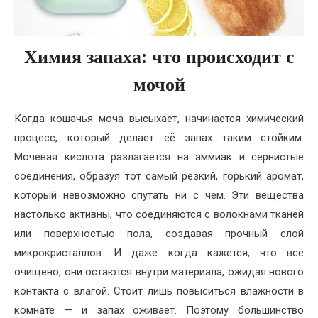
Химия запаха: что происходит с
мочой
Когда кошачья моча высыхает, начинается химический
процесс, который делает её запах таким стойким.
Мочевая кислота разлагается на аммиак и сернистые
соединения, образуя тот самый резкий, горький аромат,
который невозможно спутать ни с чем. Эти вещества
настолько активны, что соединяются с волокнами тканей
или поверхностью пола, создавая прочный слой
микрокристаллов. И даже когда кажется, что всё
очищено, они остаются внутри материала, ожидая нового
контакта с влагой. Стоит лишь повыситься влажности в
комнате — и запах оживает. Поэтому большинство