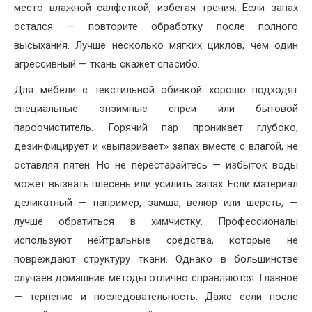
место влажной салфеткой, избегая трения. Если запах
остался — повторите обработку после полного
высыхания. Лучше несколько мягких циклов, чем один
агрессивный — ткань скажет спасибо.
Для мебели с текстильной обивкой хорошо подходят
специальные энзимные спреи или бытовой
пароочиститель. Горячий пар проникает глубоко,
дезинфицирует и «выпаривает» запах вместе с влагой, не
оставляя пятен. Но не перестарайтесь — избыток воды
может вызвать плесень или усилить запах. Если материал
деликатный — например, замша, велюр или шерсть, —
лучше обратиться в химчистку. Профессионалы
используют нейтральные средства, которые не
повреждают структуру ткани. Однако в большинстве
случаев домашние методы отлично справляются. Главное
— терпение и последовательность. Даже если после