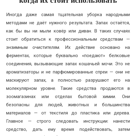
когда их стоит использовать
Иногда даже самая тщательная уборка народными
методами не даёт нужного результата. Запах остаётся,
как бы вы ни мыли ковёр или диван. В таких случаях
стоит обратиться к профессиональным средствам —
энзимным очистителям. Их действие основано на
ферментах, которые буквально «поедают» белковые
соединения, вызывающие запах кошачьей мочи. Это не
ароматизаторы и не парфюмированные спреи — они не
маскируют запах, а полностью разрушают его на
молекулярном уровне. Такие средства продаются в
зоомагазинах или отделах бытовой химии. Они
безопасны для людей, животных и большинства
материалов — от текстиля до пластика или дерева.
Главное — строго следовать инструкции: нанести
средство, дать ему время подействовать, затем