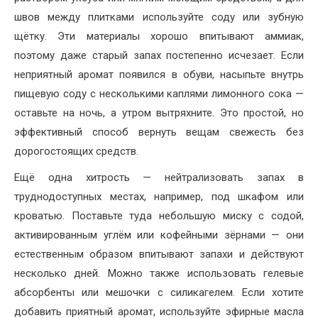
швов между плитками используйте соду или зубную
щётку. Эти материалы хорошо впитывают аммиак,
поэтому даже старый запах постепенно исчезает. Если
неприятный аромат появился в обуви, насыпьте внутрь
пищевую соду с несколькими каплями лимонного сока —
оставьте на ночь, а утром вытряхните. Это простой, но
эффективный способ вернуть вещам свежесть без
дорогостоящих средств.
Ещё одна хитрость — нейтрализовать запах в
труднодоступных местах, например, под шкафом или
кроватью. Поставьте туда небольшую миску с содой,
активированным углём или кофейными зёрнами — они
естественным образом впитывают запахи и действуют
несколько дней. Можно также использовать гелевые
абсорбенты или мешочки с силикагелем. Если хотите
добавить приятный аромат, используйте эфирные масла