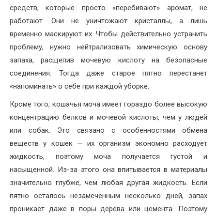
средств, которые просто «перебивают» аромат, не
работают. Они не уничтожают кристаллы, а лишь
временно маскируют их. Чтобы действительно устранить
проблему, нужно нейтрализовать химическую основу
запаха, расщепив мочевую кислоту на безопасные
соединения. Тогда даже старое пятно перестанет
«напоминать» о себе при каждой уборке.
Кроме того, кошачья моча имеет гораздо более высокую
концентрацию белков и мочевой кислоты, чем у людей
или собак. Это связано с особенностями обмена
веществ у кошек — их организм экономно расходует
жидкость, поэтому моча получается густой и
насыщенной. Из-за этого она впитывается в материалы
значительно глубже, чем любая другая жидкость. Если
пятно осталось незамеченным несколько дней, запах
проникает даже в поры дерева или цемента. Поэтому