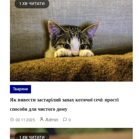
1 ХВ ЧИТАТИ
Тварини
Як вивести застарілий запах котячої сечі: прості
способи для чистого дому
Admin
03.11.2025
0
1 ХВ ЧИТАТИ