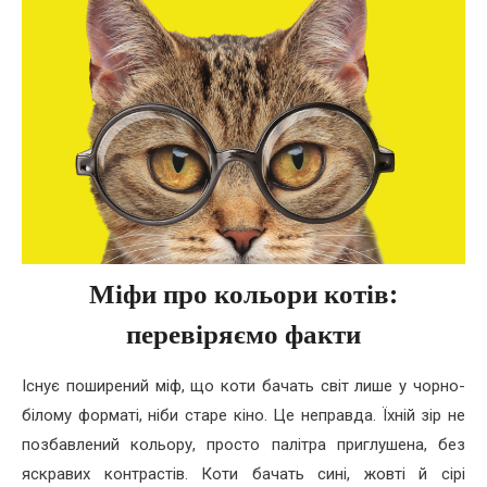
Міфи про кольори котів:
перевіряємо факти
Існує поширений міф, що коти бачать світ лише у чорно-
білому форматі, ніби старе кіно. Це неправда. Їхній зір не
позбавлений кольору, просто палітра приглушена, без
яскравих контрастів. Коти бачать сині, жовті й сірі