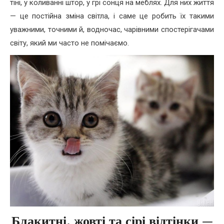
тіні, у коливанні штор, у грі сонця на меблях. Для них життя
— це постійна зміна світла, і саме це робить їх такими
уважними, точними й, водночас, чарівними спостерігачами
світу, який ми часто не помічаємо.
Блакитні, жовті та сірі відтінки —