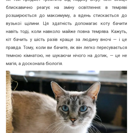
блискавично реагує на зміну освітлення: в темряві
розширюється до максимуму, а вдень стискається до
вузької щілини. Ця здатність допомагає коту бачити
навіть тоді, коли навколо майже повна темрява. Кажуть,
кіт бачить у шість разів краще за людину вночі — і це
правда. Тому, коли ви бачите, як він легко пересувається
темною кімнатою, не шукаючи нічого на дотик, — це не
магія, а досконала біологія.