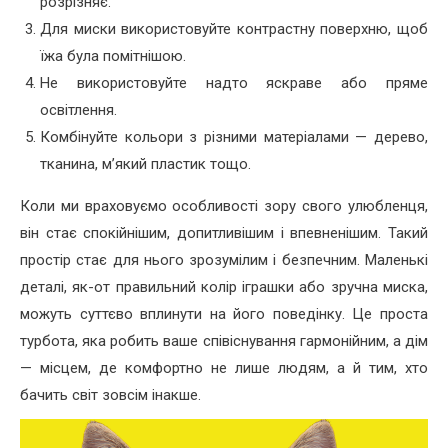
розрізняє.
Для миски використовуйте контрастну поверхню, щоб
їжа була помітнішою.
Не використовуйте надто яскраве або пряме
освітлення.
Комбінуйте кольори з різними матеріалами — дерево,
тканина, м’який пластик тощо.
Коли ми враховуємо особливості зору свого улюбленця,
він стає спокійнішим, допитливішим і впевненішим. Такий
простір стає для нього зрозумілим і безпечним. Маленькі
деталі, як-от правильний колір іграшки або зручна миска,
можуть суттєво вплинути на його поведінку. Це проста
турбота, яка робить ваше співіснування гармонійним, а дім
— місцем, де комфортно не лише людям, а й тим, хто
бачить світ зовсім інакше.