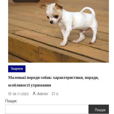
Тварини
Маленькі породи собак: характеристики, поради,
особливості утримання
Admin
03.11.2025
0
Пошук
Пошук